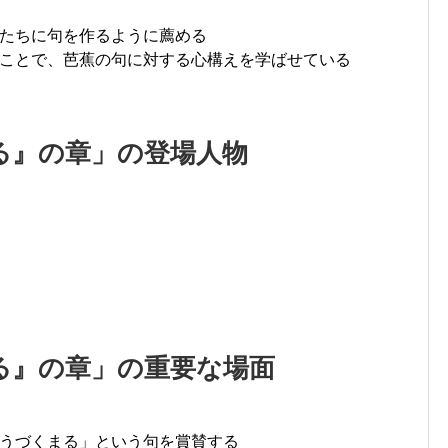
たちに句を作るように薦める
ことで、芭蕉の句に対する心構えを学ばせている
る』の章」の登場人物
る』の章」の重要な場面
うづくまる」という句を賞賛する