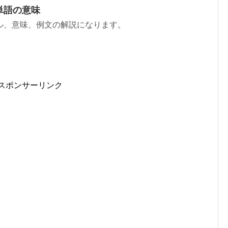
単語の意味
ル、意味、例文の解説になります。
スポンサーリンク