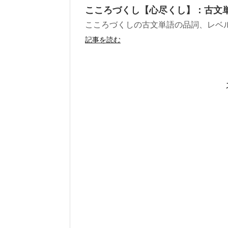
こころづくし【心尽くし】：古文
こころづくしの古文単語の品詞、レベ
記事を読む