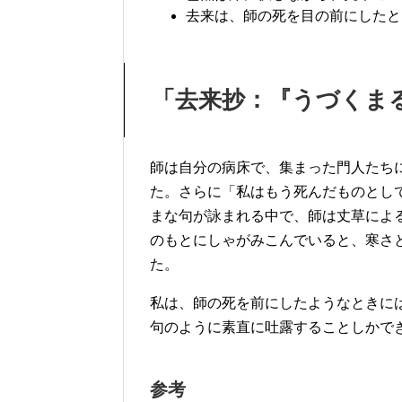
去来は、師の死を目の前にしたと
「去来抄：『うづくま
師は自分の病床で、集まった門人たち
た。さらに「私はもう死んだものとし
まな句が詠まれる中で、師は丈草によ
のもとにしゃがみこんでいると、寒さ
た。
私は、師の死を前にしたようなときに
句のように素直に吐露することしかで
参考