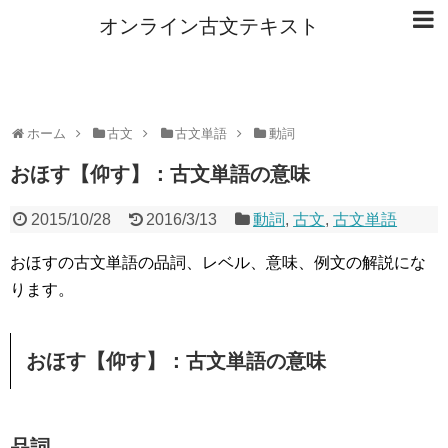
オンライン古文テキスト
ホーム
古文
古文単語
動詞
おほす【仰す】：古文単語の意味
2015/10/28
2016/3/13
動詞
,
古文
,
古文単語
おほすの古文単語の品詞、レベル、意味、例文の解説にな
ります。
おほす【仰す】：古文単語の意味
品詞