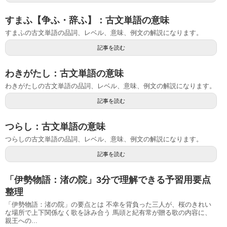
すまふ【争ふ・辞ふ】：古文単語の意味
すまふの古文単語の品詞、レベル、意味、例文の解説になります。
記事を読む
わきがたし：古文単語の意味
わきがたしの古文単語の品詞、レベル、意味、例文の解説になります。
記事を読む
つらし：古文単語の意味
つらしの古文単語の品詞、レベル、意味、例文の解説になります。
記事を読む
「伊勢物語：渚の院」3分で理解できる予習用要点
整理
「伊勢物語：渚の院」の要点とは 不幸を背負った三人が、桜のきれい
な場所で上下関係なく歌を詠み合う 馬頭と紀有常が贈る歌の内容に、
親王への...