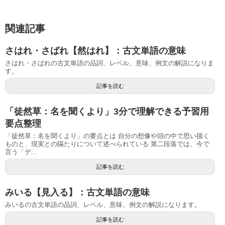
関連記事
さはれ・さばれ【然はれ】：古文単語の意味
さはれ・さばれの古文単語の品詞、レベル、意味、例文の解説になりま
す。
記事を読む
「徒然草：名を聞くより」3分で理解できる予習用
要点整理
「徒然草：名を聞くより」の要点とは 自分の想像や頭の中で思い描く
ものと、現実との隔たりについて述べられている 第二段落では、今で
言う「デ...
記事を読む
みいる【見入る】：古文単語の意味
みいるの古文単語の品詞、レベル、意味、例文の解説になります。
記事を読む