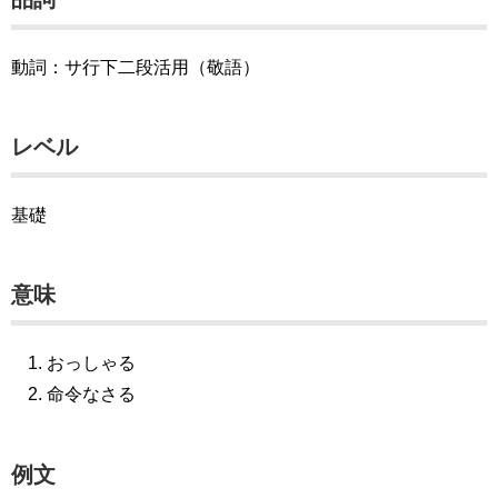
動詞：サ行下二段活用（敬語）
レベル
基礎
意味
おっしゃる
命令なさる
例文