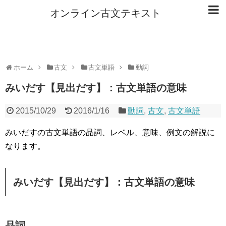
オンライン古文テキスト
ホーム
古文
古文単語
動詞
みいだす【見出だす】：古文単語の意味
2015/10/29
2016/1/16
動詞
,
古文
,
古文単語
みいだすの古文単語の品詞、レベル、意味、例文の解説に
なります。
みいだす【見出だす】：古文単語の意味
品詞