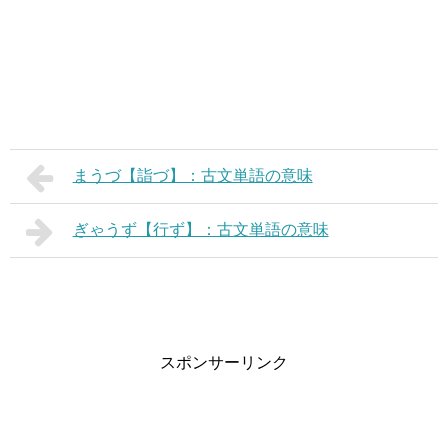
まうづ【詣づ】：古文単語の意味
ぎゃうず【行ず】：古文単語の意味
スポンサーリンク