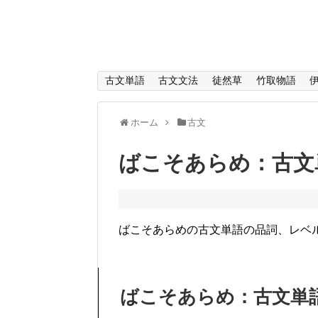
古文単語
古文文法
徒然草
竹取物語
ホーム
古文
ばこそあらめ：古文
ばこそあらめの古文単語の品詞、レベ
ばこそあらめ：古文単