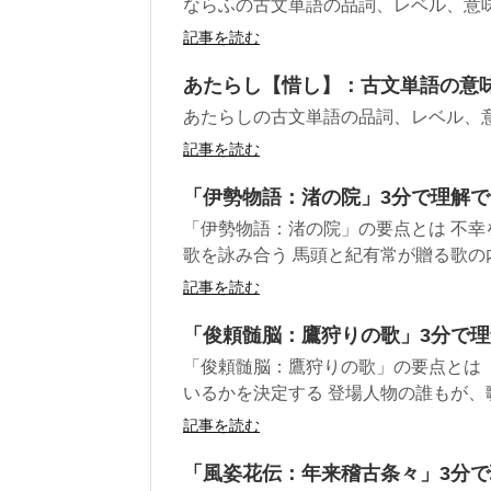
ならふの古文単語の品詞、レベル、意
記事を読む
あたらし【惜し】：古文単語の意
あたらしの古文単語の品詞、レベル、
記事を読む
「伊勢物語：渚の院」3分で理解
「伊勢物語：渚の院」の要点とは 不
歌を詠み合う 馬頭と紀有常が贈る歌の内
記事を読む
「俊頼髄脳：鷹狩りの歌」3分で
「俊頼髄脳：鷹狩りの歌」の要点とは
いるかを決定する 登場人物の誰もが、歌
記事を読む
「風姿花伝：年来稽古条々」3分