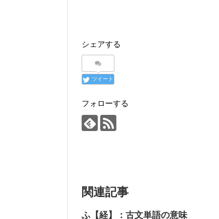
シェアする
ツイート
フォローする
関連記事
ふ【経】：古文単語の意味