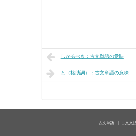
しかるべき：古文単語の意味
と（格助詞）：古文単語の意味
古文単語
古文文