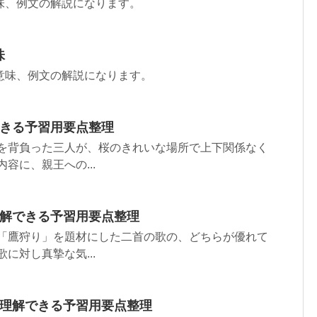
味、例文の解説になります。
味
意味、例文の解説になります。
できる予習用要点整理
幸を背負った三人が、桜のきれいな場所で上下関係なく
容に、親王への...
理解できる予習用要点整理
 「鷹狩り」を題材にした二首の歌の、どちらが優れて
に対し真摯な気...
で理解できる予習用要点整理