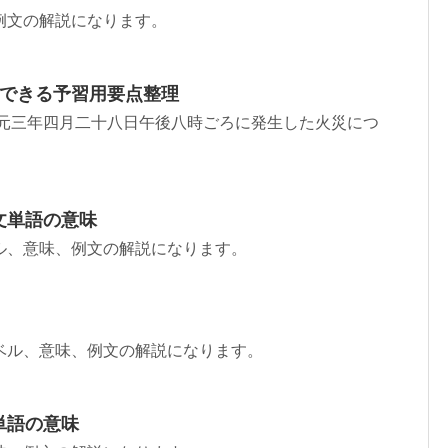
例文の解説になります。
解できる予習用要点整理
安元三年四月二十八日午後八時ごろに発生した火災につ
文単語の意味
ル、意味、例文の解説になります。
ベル、意味、例文の解説になります。
単語の意味