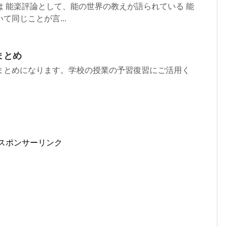
 能楽評論として、能の世界の教えが語られている 能
同じことが言...
まとめ
まとめになります。学校の授業の予習復習にご活用く
スポンサーリンク