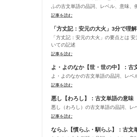
ふの古文単語の品詞、レベル、意味、
記事を読む
「方丈記：安元の大火」3分で理
「方丈記：安元の大火」の要点とは 
いての記述
記事を読む
よ・よのなか【世・世の中】：古
よ・よのなかの古文単語の品詞、レベ
記事を読む
悪し【わろし】：古文単語の意味
悪し（わろし）の古文単語の品詞、レ
記事を読む
ならふ【慣らふ・馴らふ】：古文