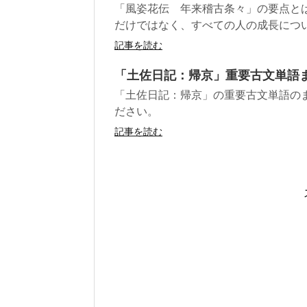
「風姿花伝 年来稽古条々」の要点とは
だけではなく、すべての人の成長について
記事を読む
「土佐日記：帰京」重要古文単語
「土佐日記：帰京」の重要古文単語の
ださい。
記事を読む