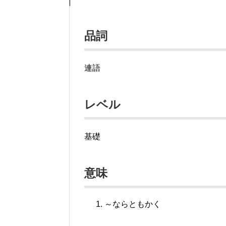
品詞
連語
レベル
基礎
意味
～ならともかく