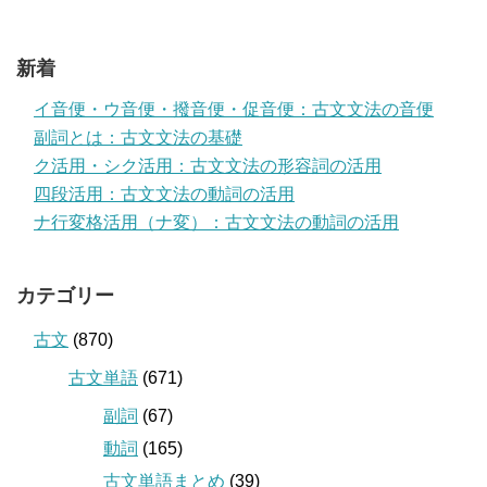
新着
イ音便・ウ音便・撥音便・促音便：古文文法の音便
副詞とは：古文文法の基礎
ク活用・シク活用：古文文法の形容詞の活用
四段活用：古文文法の動詞の活用
ナ行変格活用（ナ変）：古文文法の動詞の活用
カテゴリー
古文
(870)
古文単語
(671)
副詞
(67)
動詞
(165)
古文単語まとめ
(39)