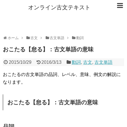
オンライン古文テキスト
ホーム
古文
古文単語
動詞
おこたる【怠る】：古文単語の意味
2015/10/29
2016/3/13
動詞
,
古文
,
古文単語
おこたるの古文単語の品詞、レベル、意味、例文の解説に
なります。
おこたる【怠る】：古文単語の意味
品詞