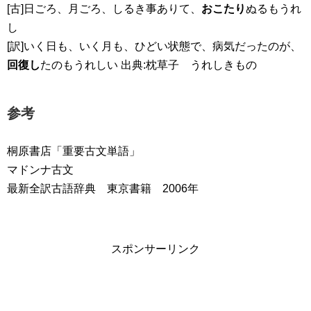
[古]日ごろ、月ごろ、しるき事ありて、
おこたり
ぬるもうれ
し
[訳]いく日も、いく月も、ひどい状態で、病気だったのが、
回復し
たのもうれしい 出典:枕草子 うれしきもの
参考
桐原書店「重要古文単語」
マドンナ古文
最新全訳古語辞典 東京書籍 2006年
スポンサーリンク