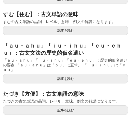
すむ【住む】：古文単語の意味
すむの古文単語の品詞、レベル、意味、例文の解説になります。
記事を読む
「ａｕ・ａｈｕ」「ｉｕ・ｉｈｕ」「ｅｕ・ｅｈ
ｕ」：古文文法の歴史的仮名遣い
「ａｕ・ａｈｕ」「ｉｕ・ｉｈｕ」「ｅｕ・ｅｈｕ」：歴史的仮名遣い
の要点 「ａｕ・ａｈｕ」は「ｏｕ」に直す。 「ｉｕ・ｉｈｕ」は「ｙ
ｕｕ」...
記事を読む
たづき【方便】：古文単語の意味
たづきの古文単語の品詞、レベル、意味、例文の解説になります。
記事を読む