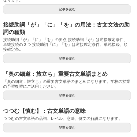
なります。
記事を読む
接続助詞「が」「に」「を」の用法：古文文法の助
詞の種類
接続助詞「が」「に」「を」の要点 接続助詞「が」は逆接確定条件、
単純接続の２つ 接続助詞「に」「を」は逆接確定条件、単純接続、順
接確定条...
記事を読む
「奥の細道：旅立ち」重要古文単語まとめ
「奥の細道：旅立ち」の重要古文単語のまとめになります。学校の授業
の予習復習にご活用ください。
記事を読む
つつむ【慎む】：古文単語の意味
つつむの古文単語の品詞、レベル、意味、例文の解説になります。
記事を読む