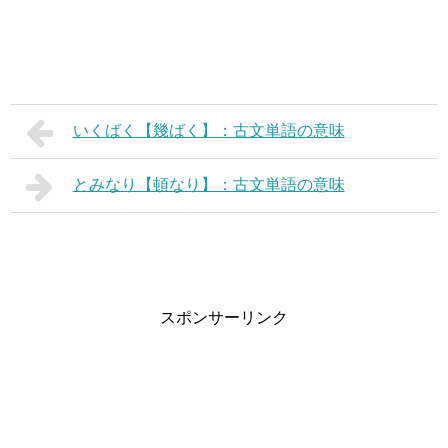
いくばく【幾ばく】：古文単語の意味
とみなり【頓なり】：古文単語の意味
スポンサーリンク