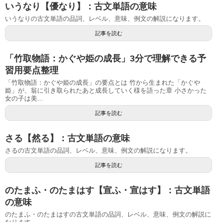
いうなり【優なり】：古文単語の意味
いうなりの古文単語の品詞、レベル、意味、例文の解説になります。
記事を読む
「竹取物語：かぐや姫の成長」3分で理解できる予
習用要点整理
「竹取物語：かぐや姫の成長」の要点とは 竹から生まれた「かぐや
姫」が、翁に引き取られたあと成長していく様を語った章 小さかった
女の子は美...
記事を読む
さる【然る】：古文単語の意味
さるの古文単語の品詞、レベル、意味、例文の解説になります。
記事を読む
のたまふ・のたまはす【宣ふ・宣はす】：古文単語
の意味
のたまふ・のたまはすの古文単語の品詞、レベル、意味、例文の解説に