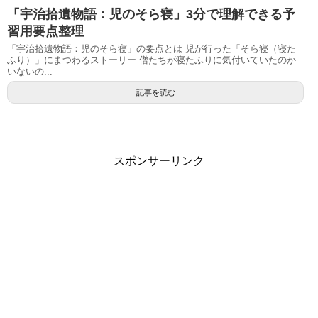
「宇治拾遺物語：児のそら寝」3分で理解できる予
習用要点整理
「宇治拾遺物語：児のそら寝」の要点とは 児が行った「そら寝（寝た
ふり）」にまつわるストーリー 僧たちが寝たふりに気付いていたのか
いないの...
記事を読む
スポンサーリンク