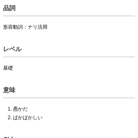
品詞
形容動詞：ナリ活用
レベル
基礎
意味
愚かだ
ばかばかしい