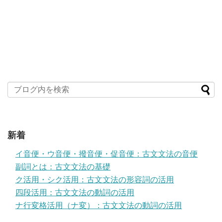
新着
イ音便・ウ音便・撥音便・促音便：古文文法の音便
副詞とは：古文文法の基礎
ク活用・シク活用：古文文法の形容詞の活用
四段活用：古文文法の動詞の活用
ナ行変格活用（ナ変）：古文文法の動詞の活用