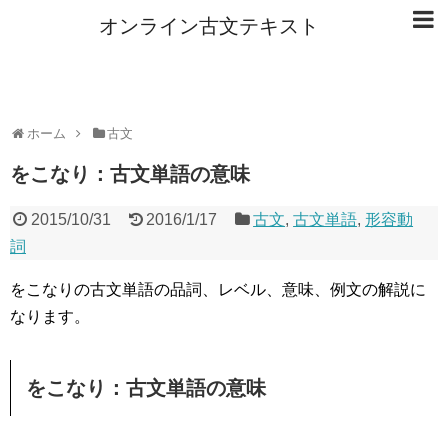
オンライン古文テキスト
ホーム
古文
をこなり：古文単語の意味
2015/10/31
2016/1/17
古文
,
古文単語
,
形容動
詞
をこなりの古文単語の品詞、レベル、意味、例文の解説に
なります。
をこなり：古文単語の意味