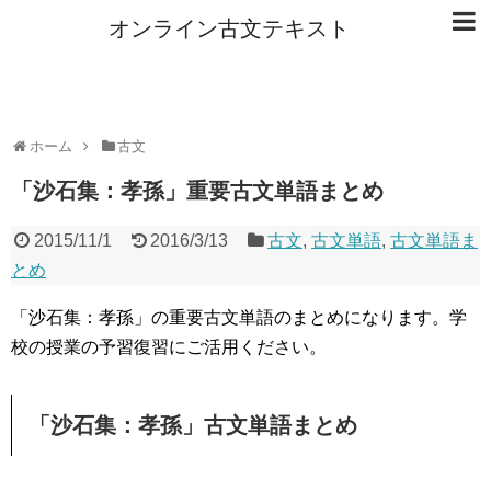
オンライン古文テキスト
ホーム
古文
「沙石集：孝孫」重要古文単語まとめ
2015/11/1
2016/3/13
古文
,
古文単語
,
古文単語ま
とめ
「沙石集：孝孫」の重要古文単語のまとめになります。学
校の授業の予習復習にご活用ください。
「沙石集：孝孫」古文単語まとめ