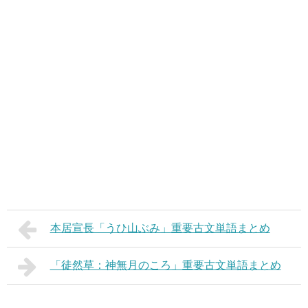
本居宣長「うひ山ぶみ」重要古文単語まとめ
「徒然草：神無月のころ」重要古文単語まとめ