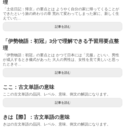
理
「土佐日記：帰京」の要点とは ようやく自分の家に帰ってくることが
できたという旅の終わりの章 荒れて変わってしまった家に、新しく生
えていた...
記事を読む
「伊勢物語：初冠」3分で理解できる予習用要点整
理
「伊勢物語：初冠」の要点とは かつて日本には「元服」といい、男性
が成人するとき儀式があった 大人の男性は、女性を見て美しいと思っ
たときそ...
記事を読む
ここ：古文単語の意味
ここの古文単語の品詞、レベル、意味、例文の解説になります。
記事を読む
きは【際】：古文単語の意味
きはの古文単語の品詞、レベル、意味、例文の解説になります。