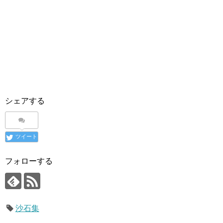
シェアする
ツイート
フォローする
沙石集