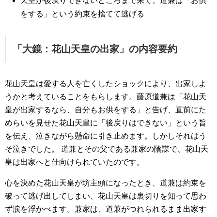
天皇が後戻りできないところまで来て、道兼は「お供
をする」という約束を捨てて逃げる
「大鏡：花山天皇の出家」の内容要約
花山天皇は愛する人を亡くしたショックにより、出家しよ
うかと考えていることをもらします。藤原道兼は「花山天
皇が出家するなら、自分もお供をする」と告げ、直前にた
めらいを見せた花山天皇に「後戻りはできない」という旨
を伝え、泣きながら懸命に引き止めます。しかしそれはう
そ泣きでした。 道兼とその父である兼家の陰謀で、花山天
皇は出家へと仕向けられていたのです。
心を決めた花山天皇が坊主頭になったとき、道兼は約束を
破って逃げ出してしまい、花山天皇は裏切りを知って思わ
ず涙を浮かべます。兼家は、道兼がつれられるまま出家す