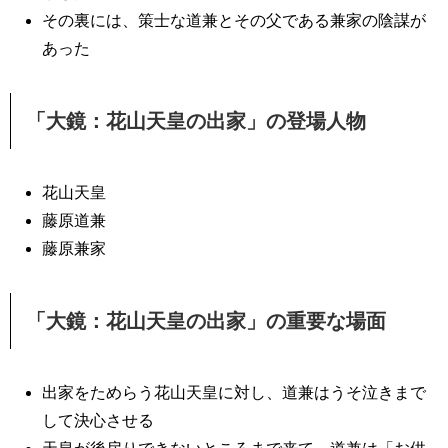
その裏には、策士な道兼とその父である兼家の陰謀が
あった
「大鏡：花山天皇の出家」の登場人物
花山天皇
藤原道兼
藤原兼家
「大鏡：花山天皇の出家」の重要な場面
出家をためらう花山天皇に対し、道兼はうそ泣きまで
して決心させる