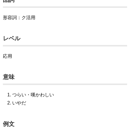
形容詞：ク活用
レベル
応用
意味
つらい・嘆かわしい
いやだ
例文