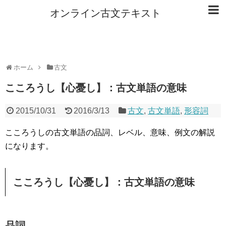
オンライン古文テキスト
ホーム
古文
こころうし【心憂し】：古文単語の意味
2015/10/31
2016/3/13
古文
,
古文単語
,
形容詞
こころうしの古文単語の品詞、レベル、意味、例文の解説
になります。
こころうし【心憂し】：古文単語の意味
品詞