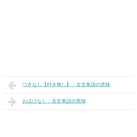
つきなし【付き無し】：古文単語の意味
おほけなし：古文単語の意味