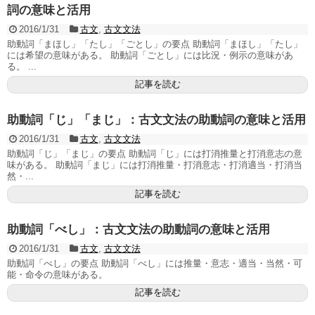
詞の意味と活用
2016/1/31
古文
,
古文文法
助動詞「まほし」「たし」「ごとし」の要点 助動詞「まほし」「たし」
には希望の意味がある。 助動詞「ごとし」には比況・例示の意味があ
る。 ...
記事を読む
助動詞「じ」「まじ」：古文文法の助動詞の意味と活用
2016/1/31
古文
,
古文文法
助動詞「じ」「まじ」の要点 助動詞「じ」には打消推量と打消意志の意
味がある。 助動詞「まじ」には打消推量・打消意志・打消適当・打消当
然・...
記事を読む
助動詞「べし」：古文文法の助動詞の意味と活用
2016/1/31
古文
,
古文文法
助動詞「べし」の要点 助動詞「べし」には推量・意志・適当・当然・可
能・命令の意味がある。
記事を読む