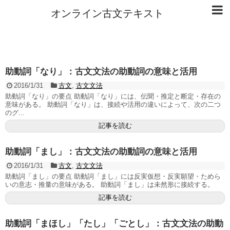
オンライン古文テキスト
助動詞「なり」：古文文法の助動詞の意味と活用
2016/1/31
古文
,
古文文法
助動詞「なり」の要点 助動詞「なり」には、伝聞・推定と断定・存在の
意味がある。 助動詞「なり」は、接続や活用の違いによって、次の二つ
のグ...
記事を読む
助動詞「まし」：古文文法の助動詞の意味と活用
2016/1/31
古文
,
古文文法
助動詞「まし」の要点 助動詞「まし」には反実仮想・反実願望・ためら
いの意志・推量の意味がある。 助動詞「まし」は未然形に接続する。
記事を読む
助動詞「まほし」「たし」「ごとし」：古文文法の助動