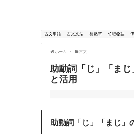
古文単語
古文文法
徒然草
竹取物語
ホーム
古文
助動詞「じ」「まじ
と活用
助動詞「じ」「まじ」