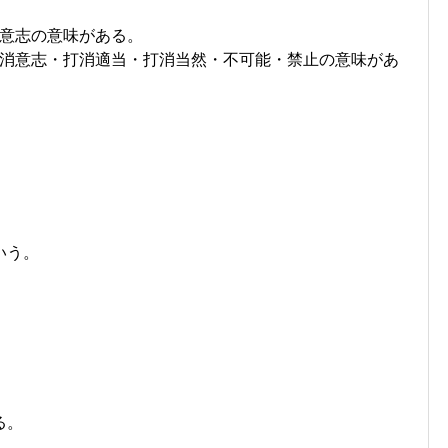
意志の意味がある。
消意志・打消適当・打消当然・不可能・禁止の意味があ
いう。
る。