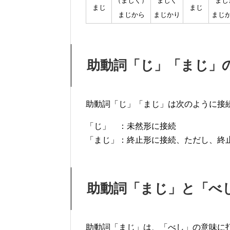
（まじく）
まじく
まじ
まじ
まじ
まじから
まじかり
まじ
助動詞「じ」「まじ」
助動詞「じ」「まじ」は次のように接
「じ」 ：未然形に接続
「まじ」：終止形に接続、ただし、終
助動詞「まじ」と「べ
助動詞「まじ」は、「べし」の意味に