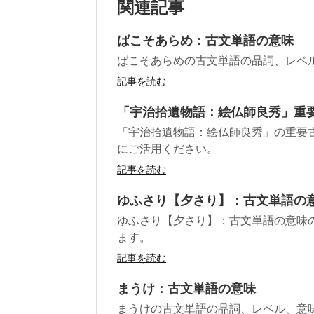
関連記事
ばこそあらめ：古文単語の意味
ばこそあらめの古文単語の品詞、レベ
記事を読む
「宇治拾遺物語：絵仏師良秀」重
「宇治拾遺物語：絵仏師良秀」の重要
にご活用ください。
記事を読む
ゆふさり【夕さり】：古文単語の
ゆふさり【夕さり】：古文単語の意味
ます。
記事を読む
まうけ：古文単語の意味
まうけの古文単語の品詞、レベル、意