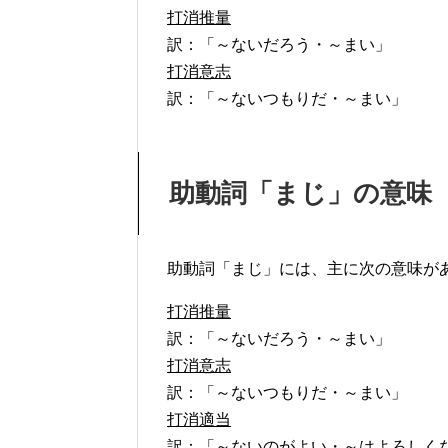
打消推量
訳：「～ないだろう・～まい」
打消意志
訳：「～ないつもりだ・～まい」
助動詞「まじ」の意味
助動詞「まじ」には、主に次の意味が
打消推量
訳：「～ないだろう・～まい」
打消意志
訳：「～ないつもりだ・～まい」
打消適当
訳：「～ないのがよい・～はよろしく