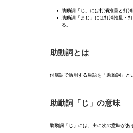
助動詞「じ」には打消推量と打消
助動詞「まじ」には打消推量・打
る。
助動詞とは
付属語で活用する単語を「助動詞」と
助動詞「じ」の意味
助動詞「じ」には、主に次の意味があ