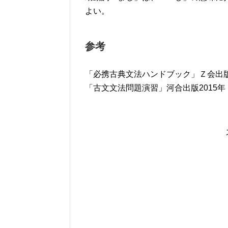
よい。
参考
「必携古典文法ハンドブック」Ｚ会出版2
「古文文法問題演習」河合出版2015年