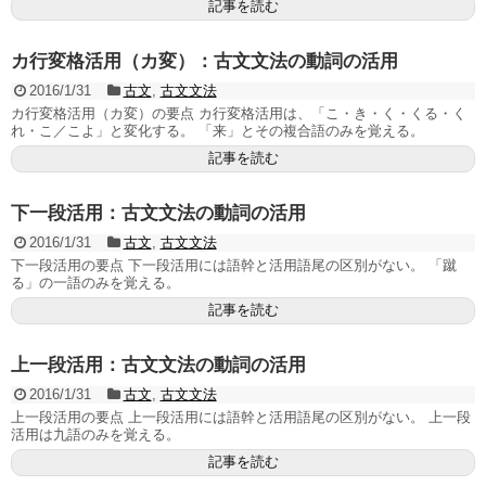
記事を読む
カ行変格活用（カ変）：古文文法の動詞の活用
2016/1/31
古文
,
古文文法
カ行変格活用（カ変）の要点 カ行変格活用は、「こ・き・く・くる・く
れ・こ／こよ」と変化する。 「来」とその複合語のみを覚える。
記事を読む
下一段活用：古文文法の動詞の活用
2016/1/31
古文
,
古文文法
下一段活用の要点 下一段活用には語幹と活用語尾の区別がない。 「蹴
る」の一語のみを覚える。
記事を読む
上一段活用：古文文法の動詞の活用
2016/1/31
古文
,
古文文法
上一段活用の要点 上一段活用には語幹と活用語尾の区別がない。 上一段
活用は九語のみを覚える。
記事を読む