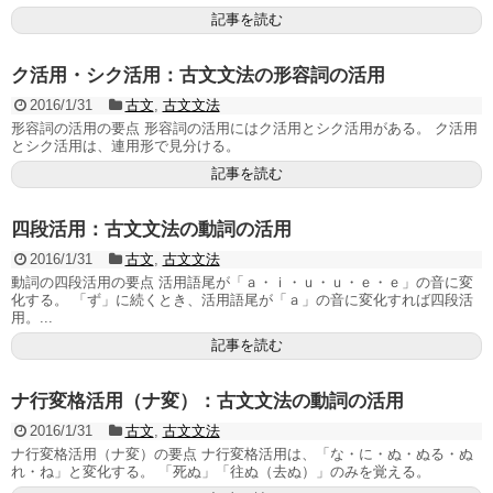
記事を読む
ク活用・シク活用：古文文法の形容詞の活用
2016/1/31
古文
,
古文文法
形容詞の活用の要点 形容詞の活用にはク活用とシク活用がある。 ク活用
とシク活用は、連用形で見分ける。
記事を読む
四段活用：古文文法の動詞の活用
2016/1/31
古文
,
古文文法
動詞の四段活用の要点 活用語尾が「ａ・ｉ・ｕ・ｕ・ｅ・ｅ」の音に変
化する。 「ず」に続くとき、活用語尾が「ａ」の音に変化すれば四段活
用。...
記事を読む
ナ行変格活用（ナ変）：古文文法の動詞の活用
2016/1/31
古文
,
古文文法
ナ行変格活用（ナ変）の要点 ナ行変格活用は、「な・に・ぬ・ぬる・ぬ
れ・ね」と変化する。 「死ぬ」「往ぬ（去ぬ）」のみを覚える。