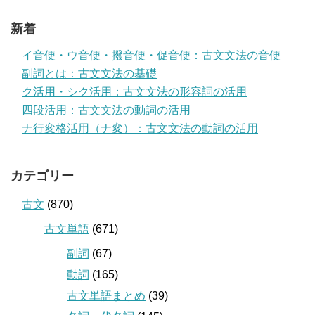
新着
イ音便・ウ音便・撥音便・促音便：古文文法の音便
副詞とは：古文文法の基礎
ク活用・シク活用：古文文法の形容詞の活用
四段活用：古文文法の動詞の活用
ナ行変格活用（ナ変）：古文文法の動詞の活用
カテゴリー
古文
(870)
古文単語
(671)
副詞
(67)
動詞
(165)
古文単語まとめ
(39)