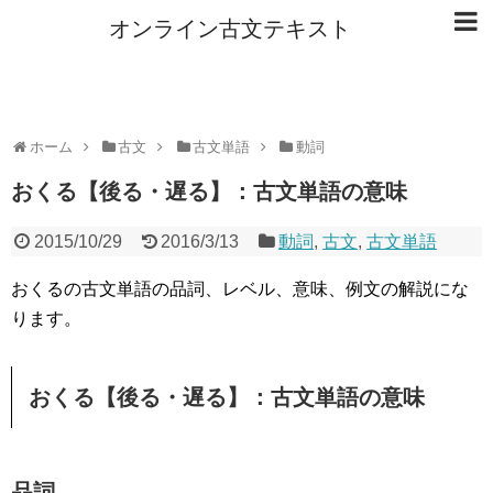
オンライン古文テキスト
ホーム
古文
古文単語
動詞
おくる【後る・遅る】：古文単語の意味
2015/10/29
2016/3/13
動詞
,
古文
,
古文単語
おくるの古文単語の品詞、レベル、意味、例文の解説にな
ります。
おくる【後る・遅る】：古文単語の意味
品詞