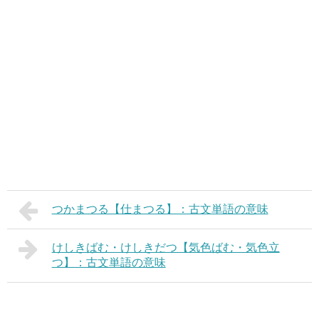
つかまつる【仕まつる】：古文単語の意味
けしきばむ・けしきだつ【気色ばむ・気色立
つ】：古文単語の意味