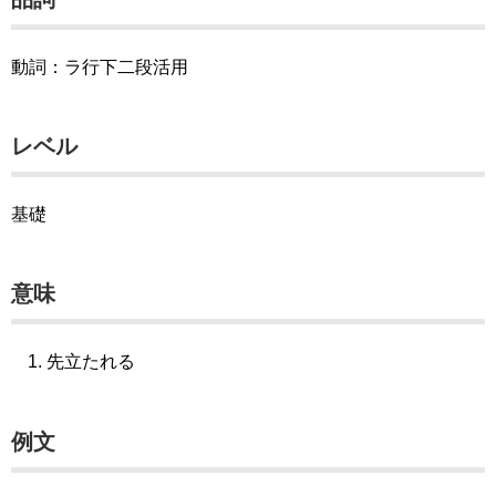
動詞：ラ行下二段活用
レベル
基礎
意味
先立たれる
例文