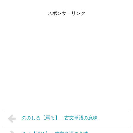
スポンサーリンク
ののしる【罵る】：古文単語の意味