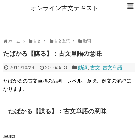
オンライン古文テキスト
ホーム
古文
古文単語
動詞
たばかる【謀る】：古文単語の意味
2015/10/29
2016/3/13
動詞
,
古文
,
古文単語
たばかるの古文単語の品詞、レベル、意味、例文の解説に
なります。
たばかる【謀る】：古文単語の意味
品詞