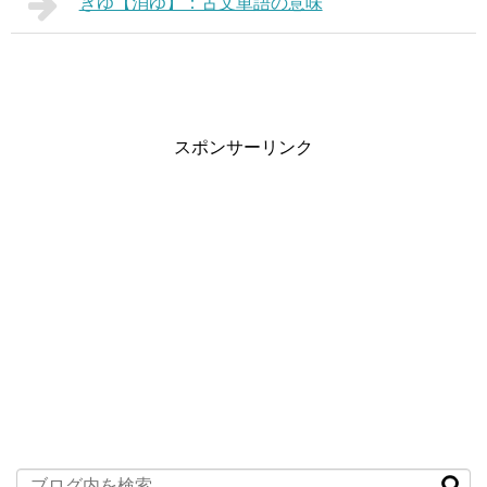
きゆ【消ゆ】：古文単語の意味
スポンサーリンク