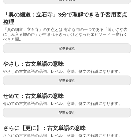
「奥の細道：立石寺」3分で理解できる予習用要点
整理
「奥の細道：立石寺」の要点とは 有名な句の一つである「閑かさや岩
にしみ入る蝉の声」が生まれるきっかけとなったエピソード 一度行く
べきと聞...
記事を読む
やさし：古文単語の意味
やさしの古文単語の品詞、レベル、意味、例文の解説になります。
記事を読む
せめて：古文単語の意味
せめての古文単語の品詞、レベル、意味、例文の解説になります。
記事を読む
さらに【更に】：古文単語の意味
さらにの古文単語の品詞、レベル、意味、例文の解説になります。