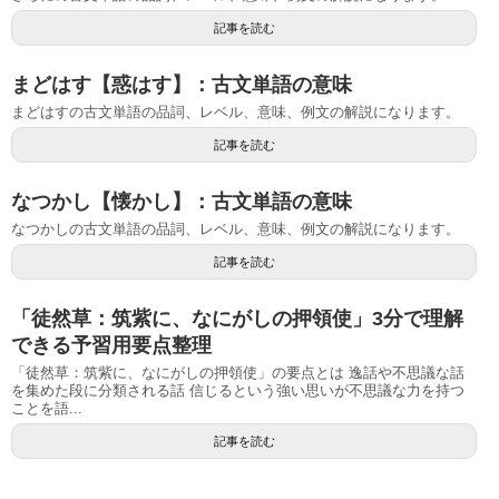
記事を読む
まどはす【惑はす】：古文単語の意味
まどはすの古文単語の品詞、レベル、意味、例文の解説になります。
記事を読む
なつかし【懐かし】：古文単語の意味
なつかしの古文単語の品詞、レベル、意味、例文の解説になります。
記事を読む
「徒然草：筑紫に、なにがしの押領使」3分で理解
できる予習用要点整理
「徒然草：筑紫に、なにがしの押領使」の要点とは 逸話や不思議な話
を集めた段に分類される話 信じるという強い思いが不思議な力を持つ
ことを語...
記事を読む