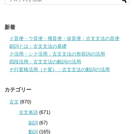
新着
イ音便・ウ音便・撥音便・促音便：古文文法の音便
副詞とは：古文文法の基礎
ク活用・シク活用：古文文法の形容詞の活用
四段活用：古文文法の動詞の活用
ナ行変格活用（ナ変）：古文文法の動詞の活用
カテゴリー
古文
(870)
古文単語
(671)
副詞
(67)
動詞
(165)