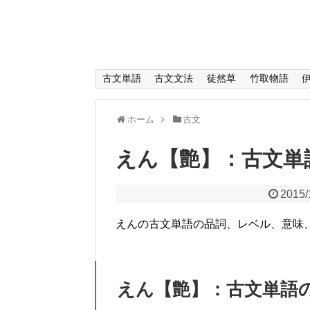
古文単語
古文文法
徒然草
竹取物語
ホーム
古文
えん【艶】：古文単
2015/
えんの古文単語の品詞、レベル、意味
えん【艶】：古文単語