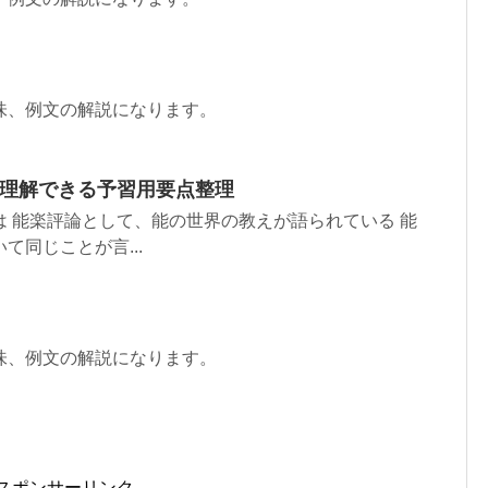
味、例文の解説になります。
で理解できる予習用要点整理
 能楽評論として、能の世界の教えが語られている 能
同じことが言...
味、例文の解説になります。
スポンサーリンク