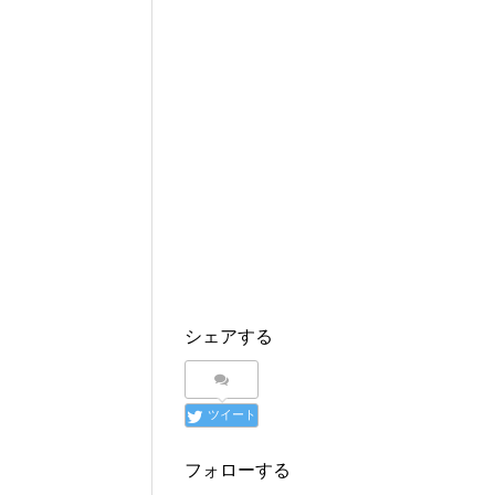
シェアする
ツイート
フォローする