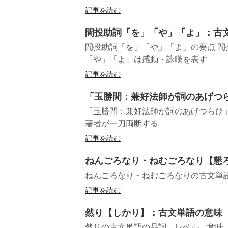
記事を読む
間投助詞「を」「や」「よ」：古
間投助詞「を」「や」「よ」の要点 間
「や」「よ」は感動・詠嘆を表す
記事を読む
「玉勝間：兼好法師が詞のあげつ
「玉勝間：兼好法師が詞のあげつらひ
著者が一刀両断する
記事を読む
ねんごろなり・ねむごろなり【懇
ねんごろなり・ねむごろなりの古文単
記事を読む
然り【しかり】：古文単語の意味
然りの古文単語の品詞、レベル、意味