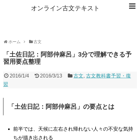
オンライン古文テキスト
ホーム
古文
「土佐日記：阿部仲麻呂」3分で理解できる予
習用要点整理
2016/1/4
2016/3/13
古文
,
古文教科書予習・復
習
「土佐日記：阿部仲麻呂」の要点とは
前半では、天候に左右され帰れない人々の不安な気持
ちが描き出される