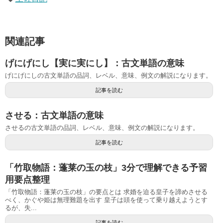
関連記事
げにげにし【実に実にし】：古文単語の意味
げにげにしの古文単語の品詞、レベル、意味、例文の解説になります。
記事を読む
させる：古文単語の意味
させるの古文単語の品詞、レベル、意味、例文の解説になります。
記事を読む
「竹取物語：蓬莱の玉の枝」3分で理解できる予習
用要点整理
「竹取物語：蓬莱の玉の枝」の要点とは 求婚を迫る皇子を諦めさせる
べく、かぐや姫は無理難題を出す 皇子は頭を使って乗り越えようとす
るが、失...
記事を読む