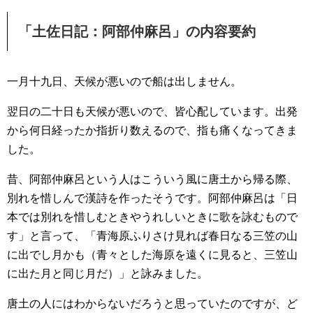
「土佐日記：阿部仲麻呂」の内容要約
一月十九日、天候が悪いので船は出しません。
翌日の二十日も天候が悪いので、皆心配しています。出発
から何日経ったか指折り数えるので、指も痛くなってきま
した。
昔、阿部仲麻呂という人はこういう風に唐土から帰る際、
別れを惜しんで漢詩を作ったそうです。阿部仲麻呂は「日
本では別れを惜しむときやうれしいときに歌を詠むもので
す」と言って、「青海原ふりさけ見れば春日なる三笠の山
に出でし月かも（青々とした海原を遠くに見ると、三笠山
に出た月と同じ月だ）」と詠みました。
唐土の人にはわからないだろうと思っていたのですが、ど