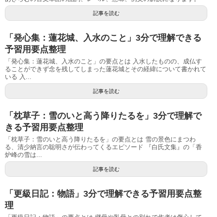
記事を読む
「発心集：蓮花城、入水のこと」3分で理解できる
予習用要点整理
「発心集：蓮花城、入水のこと」の要点とは 入水したものの、成仏す
ることができず念を残してしまった蓮花城とその経緯について書かれて
いる 入...
記事を読む
「枕草子：雪のいと高う降りたるを」3分で理解で
きる予習用要点整理
「枕草子：雪のいと高う降りたるを」の要点とは 雪の景色にまつわ
る、清少納言の聡明さが伝わってくるエピソード 『白氏文集』の「香
炉峰の雪は...
記事を読む
「更級日記：物語」3分で理解できる予習用要点整
理