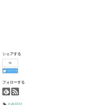
シェアする
ツイート
フォローする
土佐日記