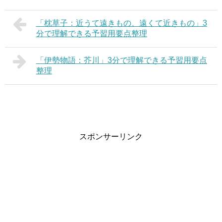
「枕草子：近うて遠きもの、遠くて近きもの」3
分で理解できる予習用要点整理
「伊勢物語：芥川」3分で理解できる予習用要点
整理
スポンサーリンク