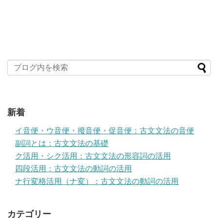
新着
イ音便・ウ音便・撥音便・促音便：古文文法の音便
副詞とは：古文文法の基礎
ク活用・シク活用：古文文法の形容詞の活用
四段活用：古文文法の動詞の活用
ナ行変格活用（ナ変）：古文文法の動詞の活用
カテゴリー