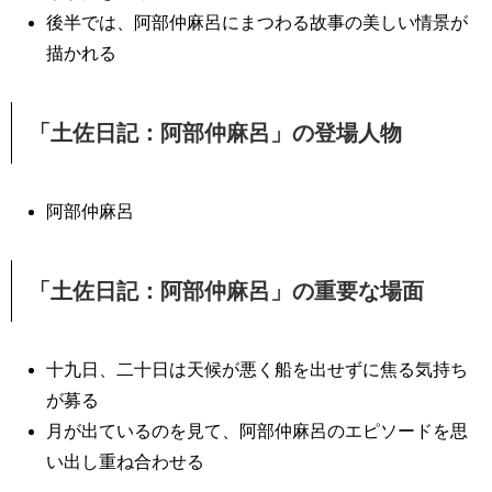
後半では、阿部仲麻呂にまつわる故事の美しい情景が
描かれる
「土佐日記：阿部仲麻呂」の登場人物
阿部仲麻呂
「土佐日記：阿部仲麻呂」の重要な場面
十九日、二十日は天候が悪く船を出せずに焦る気持ち
が募る
月が出ているのを見て、阿部仲麻呂のエピソードを思
い出し重ね合わせる