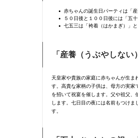
赤ちゃんの誕生日パーティは「産
５０日後と１００日後には「五十
七五三は「袴着（はかまぎ）」と
「産養（うぶやしない
天皇家や貴族の家庭に赤ちゃんが生ま
す。高貴な家柄の子供は、母方の実家
を招いて祝宴を催します。父や祖父、
します。七日目の夜には名前もつけま
す。