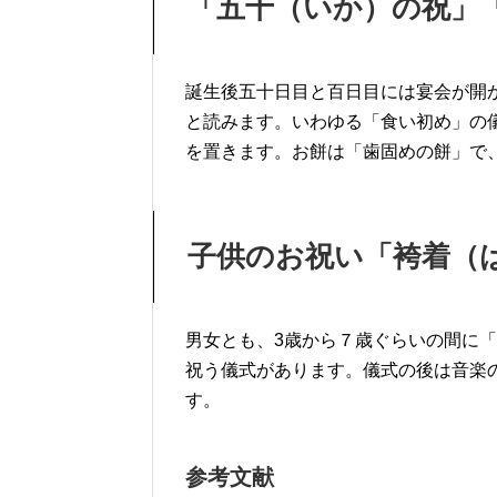
「五十（いか）の祝」
誕生後五十日目と百日目には宴会が開
と読みます。いわゆる「食い初め」の
を置きます。お餅は「歯固めの餅」で
子供のお祝い「袴着（
男女とも、3歳から７歳ぐらいの間に
祝う儀式があります。儀式の後は音楽
す。
参考文献