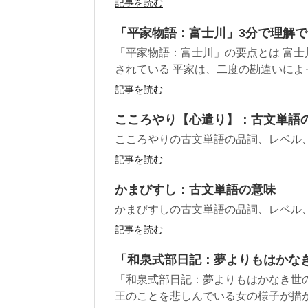
記事を読む
「平家物語：富士川」3分で理解
「平家物語：富士川」の要点とは 富
されている 平家は、二度の勘違いによっ
記事を読む
こころやり【心遣り】：古文単語
こころやりの古文単語の品詞、レベル
記事を読む
かまびすし：古文単語の意味
かまびすしの古文単語の品詞、レベル
記事を読む
「和泉式部日記：夢よりもはかな
「和泉式部日記：夢よりもはかなき世
王のことを悲しんでいる女の様子が描かれ