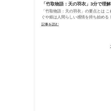
「竹取物語：天の羽衣」3分で理
「竹取物語：天の羽衣」の要点とは 
ぐや姫は人間らしい感情を持ち始める し
記事を読む