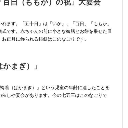
「百日（ももか）の祝」大宴会
かれます。「五十日」は「いか」、「百日」「ももか」
儀式です。赤ちゃんの前に小さな御膳とお餅を乗せた皿
、お正月に飾られる鏡餅はこのなごりです。
はかまぎ）」
「袴着（はかまぎ）」という児童の年齢に達したことを
の催しや宴会があります。今の七五三はこのなごりで