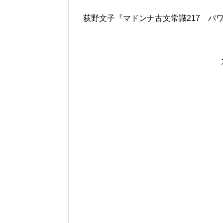
荻野文子『マドンナ古文常識217 パワ