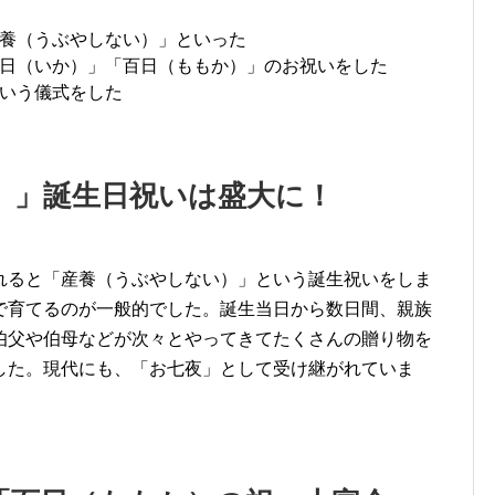
養（うぶやしない）」といった
日（いか）」「百日（ももか）」のお祝いをした
いう儀式をした
）」誕生日祝いは盛大に！
れると「産養（うぶやしない）」という誕生祝いをしま
で育てるのが一般的でした。誕生当日から数日間、親族
伯父や伯母などが次々とやってきてたくさんの贈り物を
した。現代にも、「お七夜」として受け継がれていま