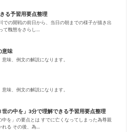
できる予習用要点整理
士川での開戦の前日から、当日の朝までの様子が描き出
て醜態をさらし...
の意味
、意味、例文の解説になります。
、意味、例文の解説になります。
き世の中を」3分で理解できる予習用要点整理
の中を」の要点とは すでに亡くなってしまった為尊親
る その後、為...