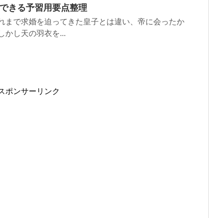
解できる予習用要点整理
これまで求婚を迫ってきた皇子とは違い、帝に会ったか
かし天の羽衣を...
スポンサーリンク