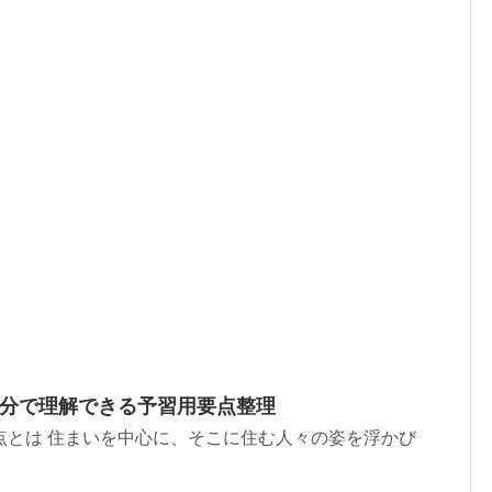
3分で理解できる予習用要点整理
点とは 住まいを中心に、そこに住む人々の姿を浮かび