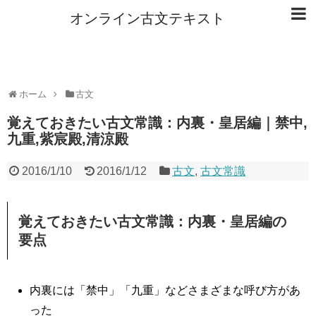
オンライン古文テキスト
ホーム
古文
覚えておきたい古文常識：内裏・皇居編｜禁中,
九重,紫宸殿,清涼殿
2016/1/10
2016/1/12
古文
,
古文常識
覚えておきたい古文常識：内裏・皇居編の
要点
内裏には「禁中」「九重」などさまざまな呼び方があ
った