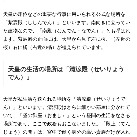
天皇の即位などの重要な行事に用いられる公式な場所を
「紫宸殿（ししんでん）」といいます。南向きに立ってい
た建物なので、「南殿（なんでん・なでん）」とも呼ばれ
ます。紫宸殿の正面には、天皇から見て左に桜、（左近の
桜）右に橘（右近の橘）が植えられています。
天皇の生活の場所は「清涼殿（せいりょう
でん）」
天皇が私生活を送られる場所を「清涼殿（せいりょうで
ん）」といいます。清涼殿はさらに細かい部屋に分かれて
いて、「昼の御座（おまし）」という昼間の生活をなさる
場所であり、ここで政務もおこないました。「殿上（てん
じょう）の間」は、宮中で働く身分の高い貴族だけが入れ