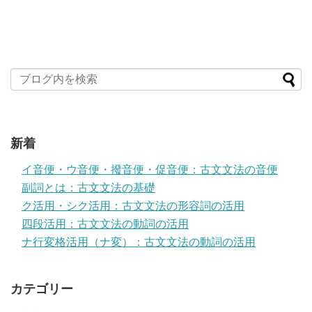
新着
イ音便・ウ音便・撥音便・促音便：古文文法の音便
副詞とは：古文文法の基礎
ク活用・シク活用：古文文法の形容詞の活用
四段活用：古文文法の動詞の活用
ナ行変格活用（ナ変）：古文文法の動詞の活用
カテゴリー