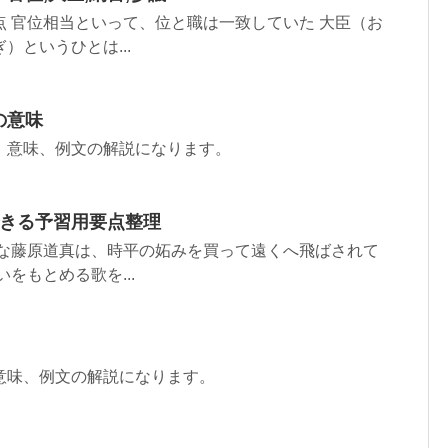
 官位相当といって、位と職は一致していた 大臣（お
というひとは...
の意味
、意味、例文の解説になります。
できる予習用要点整理
明な藤原道真は、時平の妬みを買って遠くへ飛ばされて
をもとめる歌を...
意味、例文の解説になります。