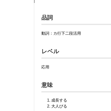
品詞
動詞：カ行下二段活用
レベル
応用
意味
成長する
大人びる