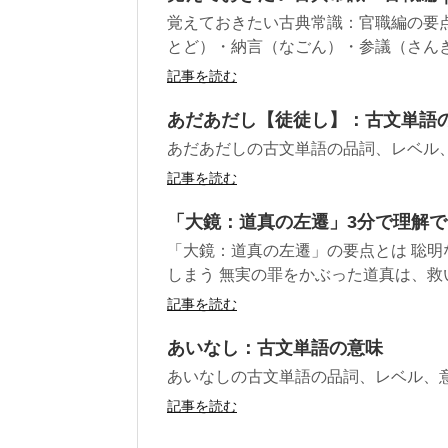
覚えておきたい古典常識：官職編の要点
とど）・納言（なごん）・参議（さんぎ）
記事を読む
あだあだし【徒徒し】：古文単語
あだあだしの古文単語の品詞、レベル
記事を読む
「大鏡：道真の左遷」3分で理解
「大鏡：道真の左遷」の要点とは 聡
しまう 無実の罪をかぶった道真は、救い
記事を読む
あいなし：古文単語の意味
あいなしの古文単語の品詞、レベル、
記事を読む