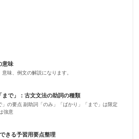
の意味
、意味、例文の解説になります。
「まで」：古文文法の助詞の種類
で」の要点 副助詞「のみ」「ばかり」「まで」は限定
は強意
解できる予習用要点整理