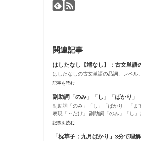
関連記事
はしたなし【端なし】：古文単語
はしたなしの古文単語の品詞、レベル
記事を読む
副助詞「のみ」「し」「ばかり」
副助詞「のみ」「し」「ばかり」「ま
表現「～だけ」 副助詞「のみ」「し」
記事を読む
「枕草子：九月ばかり」3分で理