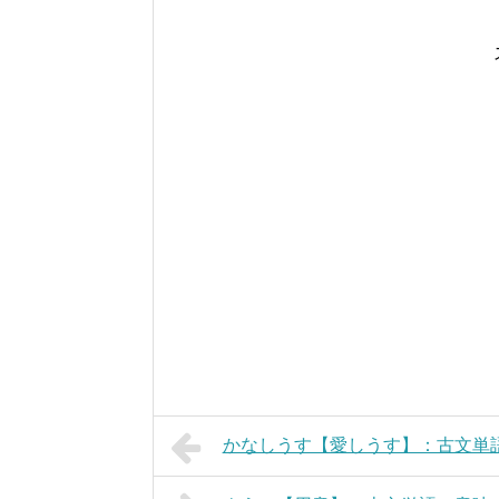
かなしうす【愛しうす】：古文単