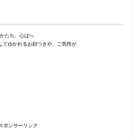
かたち、心ばへ
し
てゆかれるお顔つきや、ご気性が
スポンサーリンク