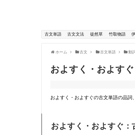
古文単語
古文文法
徒然草
竹取物語
ホーム
古文
古文単語
動
およすく・およすぐ
およすく・およすぐの古文単語の品詞
およすく・およすぐ：