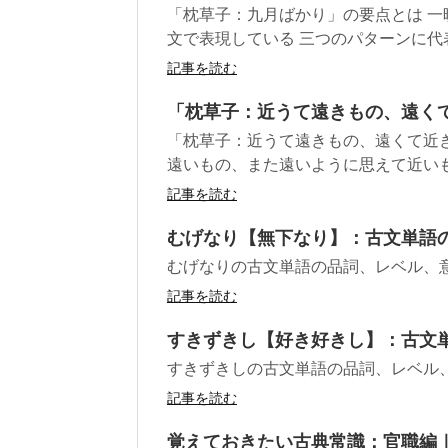
「枕草子：九月ばかり」の要点とは 
文で表現している 三つのパターンに代表
記事を読む
「枕草子：近うて遠きもの、遠く
「枕草子：近うて遠きもの、遠くて近
遠いもの、また遠いように思えて近いもの
記事を読む
むげなり【無下なり】：古文単語
むげなりの古文単語の品詞、レベル、
記事を読む
すきずきし【好き好きし】：古文
すきずきしの古文単語の品詞、レベル
記事を読む
覚えておきたい古典常識：官職編｜