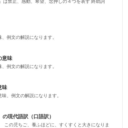
」は禁止、感動、希望、念押しの４つを表す 終助詞
味、例文の解説になります。
の意味
味、例文の解説になります。
意味
意味、例文の解説になります。
 」の現代語訳（口語訳）
） この児ちご、養ふほどに、すくすくと大きになりま