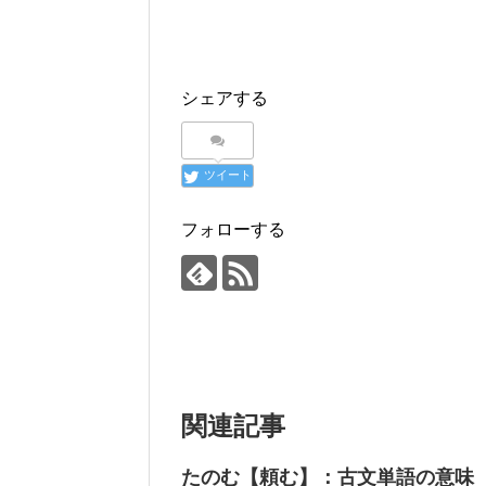
シェアする
ツイート
フォローする
関連記事
たのむ【頼む】：古文単語の意味