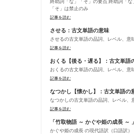
終助詞「な」「そ」の要点 終助詞「な
「そ」は禁止のみ
記事を読む
させる：古文単語の意味
させるの古文単語の品詞、レベル、意
記事を読む
おくる【後る・遅る】：古文単語
おくるの古文単語の品詞、レベル、意
記事を読む
なつかし【懐かし】：古文単語の
なつかしの古文単語の品詞、レベル、
記事を読む
「竹取物語 ～ かぐや姫の成長 ～
かぐや姫の成長 の現代語訳（口語訳