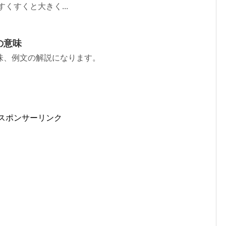
くすくと大きく...
の意味
味、例文の解説になります。
スポンサーリンク