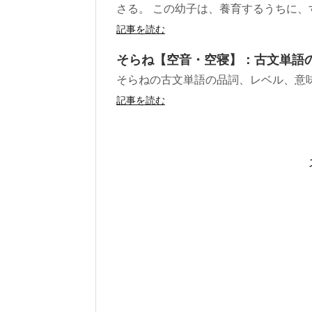
さる。 この幼子は、養育するうちに、す
記事を読む
そらね【空音・空寝】：古文単語
そらねの古文単語の品詞、レベル、意
記事を読む