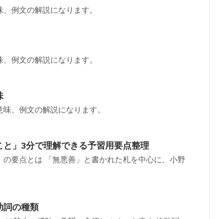
味、例文の解説になります。
味、例文の解説になります。
味
意味、例文の解説になります。
こと」3分で理解できる予習用要点整理
」の要点とは 「無悪善」と書かれた札を中心に、小野
助詞の種類