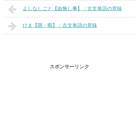
よしなしごと【由無し事】：古文単語の意味
ひま【隙・暇】：古文単語の意味
スポンサーリンク