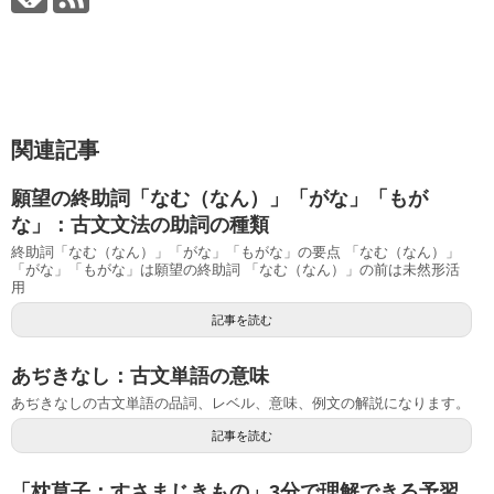
関連記事
願望の終助詞「なむ（なん）」「がな」「もが
な」：古文文法の助詞の種類
終助詞「なむ（なん）」「がな」「もがな」の要点 「なむ（なん）」
「がな」「もがな」は願望の終助詞 「なむ（なん）」の前は未然形活
用
記事を読む
あぢきなし：古文単語の意味
あぢきなしの古文単語の品詞、レベル、意味、例文の解説になります。
記事を読む
「枕草子：すさまじきもの」3分で理解できる予習