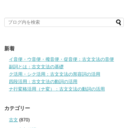
新着
イ音便・ウ音便・撥音便・促音便：古文文法の音便
副詞とは：古文文法の基礎
ク活用・シク活用：古文文法の形容詞の活用
四段活用：古文文法の動詞の活用
ナ行変格活用（ナ変）：古文文法の動詞の活用
カテゴリー
古文
(870)