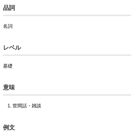
品詞
名詞
レベル
基礎
意味
世間話・雑談
例文