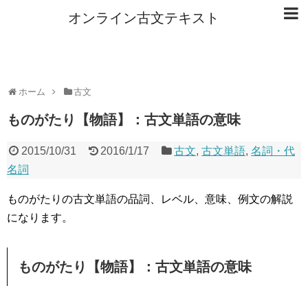
オンライン古文テキスト
ホーム
古文
ものがたり【物語】：古文単語の意味
2015/10/31
2016/1/17
古文
,
古文単語
,
名詞・代
名詞
ものがたりの古文単語の品詞、レベル、意味、例文の解説
になります。
ものがたり【物語】：古文単語の意味