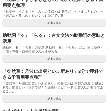
用要点整理
「枕草子：すさまじきもの」の要点とは 著者が「すさまじきもの」＝
「興ざめするもの」をいくつも挙げている
記事を読む
助動詞「る」「らる」：古文文法の助動詞の意味と
活用
助動詞「る」「らる」の要点 助動詞「る」「らる」には、主に受身・
可能・尊敬・自発の四つの用法がある。
記事を読む
「徒然草：丹波に出雲といふ所あり」3分で理解で
きる予習用要点整理
「徒然草：丹波に出雲といふ所あり」の要点とは 京都の丹波に場所に
ある、出雲という場所で起きた面白いエピソード 出雲大社が有名であ
ることか...
記事を読む