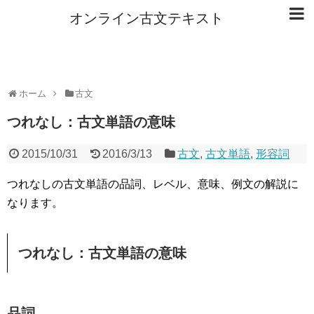
オンライン古文テキスト
ホーム
古文
つれなし：古文単語の意味
2015/10/31
2016/3/13
古文
,
古文単語
,
形容詞
つれなしの古文単語の品詞、レベル、意味、例文の解説に
なります。
つれなし：古文単語の意味
品詞