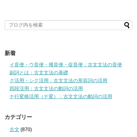
新着
イ音便・ウ音便・撥音便・促音便：古文文法の音便
副詞とは：古文文法の基礎
ク活用・シク活用：古文文法の形容詞の活用
四段活用：古文文法の動詞の活用
ナ行変格活用（ナ変）：古文文法の動詞の活用
カテゴリー
古文
(870)