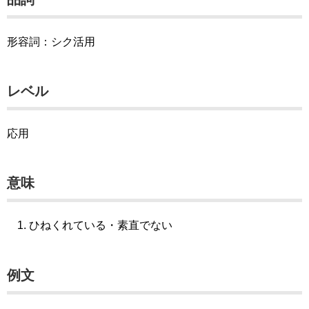
形容詞：シク活用
レベル
応用
意味
ひねくれている・素直でない
例文