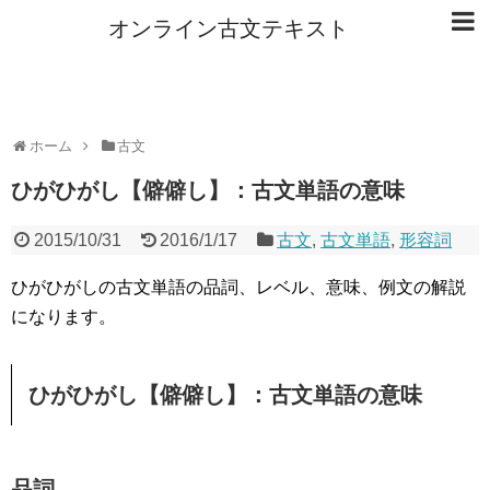
オンライン古文テキスト
ホーム
古文
ひがひがし【僻僻し】：古文単語の意味
2015/10/31
2016/1/17
古文
,
古文単語
,
形容詞
ひがひがしの古文単語の品詞、レベル、意味、例文の解説
になります。
ひがひがし【僻僻し】：古文単語の意味
品詞