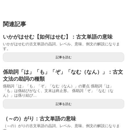
関連記事
いかがはせむ【如何はせむ】：古文単語の意味
いかがはせむの古文単語の品詞、レベル、意味、例文の解説になりま
す。
記事を読む
係助詞「は」「も」「ぞ」「なむ（なん）」：古文
文法の助詞の種類
係助詞「は」「も」「ぞ」「なむ（なん）」の要点 係助詞「は」
「も」は係結びがなく、文末は終止形。 係助詞「ぞ」「なむ（な
ん）」は係り結び...
記事を読む
（～の）がり：古文単語の意味
（～の）がりの古文単語の品詞、レベル、意味、例文の解説になりま