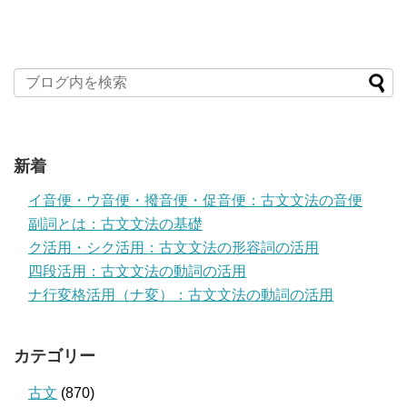
新着
イ音便・ウ音便・撥音便・促音便：古文文法の音便
副詞とは：古文文法の基礎
ク活用・シク活用：古文文法の形容詞の活用
四段活用：古文文法の動詞の活用
ナ行変格活用（ナ変）：古文文法の動詞の活用
カテゴリー
古文
(870)