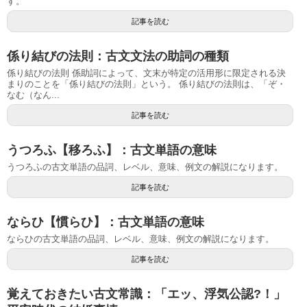
す。
記事を読む
係り結びの法則：古文文法の助詞の種類
係り結びの法則 係助詞によって、文末が特定の活用形に限定される決
まりのことを「係り結びの法則」という。 係り結びの法則は、「ぞ・
なむ（なん...
記事を読む
うつろふ【移ろふ】：古文単語の意味
うつろふの古文単語の品詞、レベル、意味、例文の解説になります。
記事を読む
ならひ【慣らひ】：古文単語の意味
ならひの古文単語の品詞、レベル、意味、例文の解説になります。
記事を読む
覚えておきたい古文常識：「エッ、浮気公認?！」