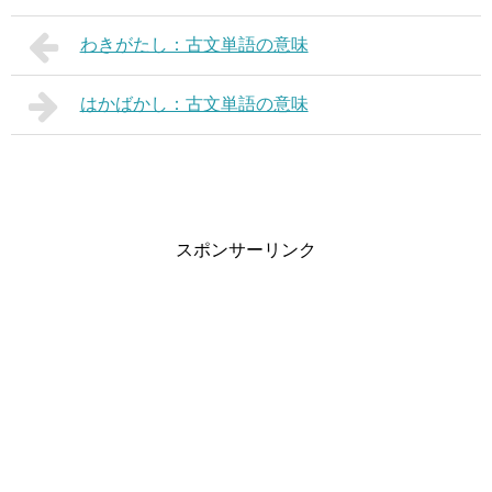
わきがたし：古文単語の意味
はかばかし：古文単語の意味
スポンサーリンク