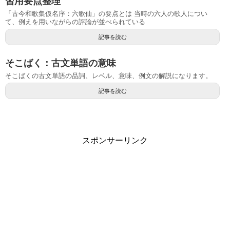
習用要点整理
「古今和歌集仮名序：六歌仙」の要点とは 当時の六人の歌人につい
て、例えを用いながらの評論が並べられている
記事を読む
そこばく：古文単語の意味
そこばくの古文単語の品詞、レベル、意味、例文の解説になります。
記事を読む
スポンサーリンク