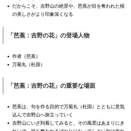
だからこそ、吉野山の絶景や、芭蕉が目を奪われた桜
の美しさがより印象深くなる
「芭蕉：吉野の花」の登場人物
作者（芭蕉）
万菊丸（杜国）
「芭蕉：吉野の花」の重要な場面
芭蕉は、句を作る目的で万菊丸（杜国）とともに意気
込んで吉野山へ旅立っていく
吉野山にいざ到着してみると、その風景はあまりにき