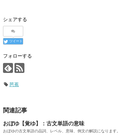
シェアする
ツイート
フォローする
芭蕉
関連記事
おぼゆ【覚ゆ】：古文単語の意味
おぼゆの古文単語の品詞、レベル、意味、例文の解説になります。