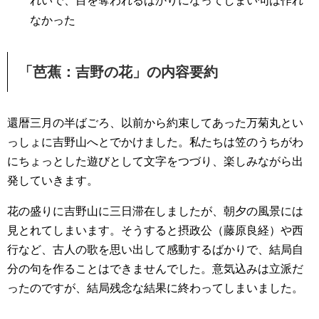
れいで、目を奪われるばかりになってしまい句は作れ
なかった
「芭蕉：吉野の花」の内容要約
還暦三月の半ばごろ、以前から約束してあった万菊丸とい
っしょに吉野山へとでかけました。私たちは笠のうちがわ
にちょっとした遊びとして文字をつづり、楽しみながら出
発していきます。
花の盛りに吉野山に三日滞在しましたが、朝夕の風景には
見とれてしまいます。そうすると摂政公（藤原良経）や西
行など、古人の歌を思い出して感動するばかりで、結局自
分の句を作ることはできませんでした。意気込みは立派だ
ったのですが、結局残念な結果に終わってしまいました。