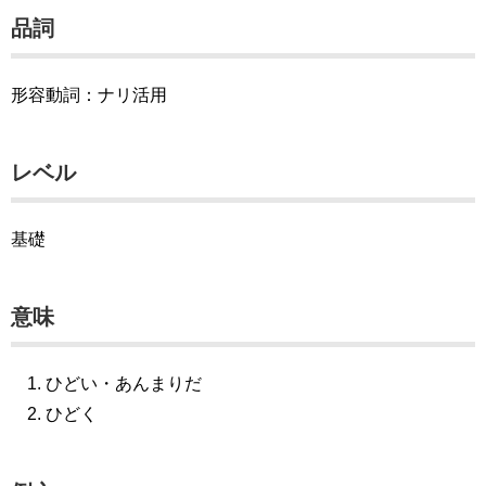
品詞
形容動詞：ナリ活用
レベル
基礎
意味
ひどい・あんまりだ
ひどく