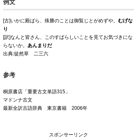
例文
[古]いかに殿ばら、殊勝のことは御覧じとがめずや。
むげな
り
[訳]なんと皆さん、このすばらしいことを見てお気づきにな
らないか。
あんまりだ
出典:徒然草 二三六
参考
桐原書店「重要古文単語315」
マドンナ古文
最新全訳古語辞典 東京書籍 2006年
スポンサーリンク