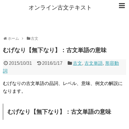
オンライン古文テキスト
ホーム
古文
むげなり【無下なり】：古文単語の意味
2015/10/31
2016/1/17
古文
,
古文単語
,
形容動
詞
むげなりの古文単語の品詞、レベル、意味、例文の解説に
なります。
むげなり【無下なり】：古文単語の意味