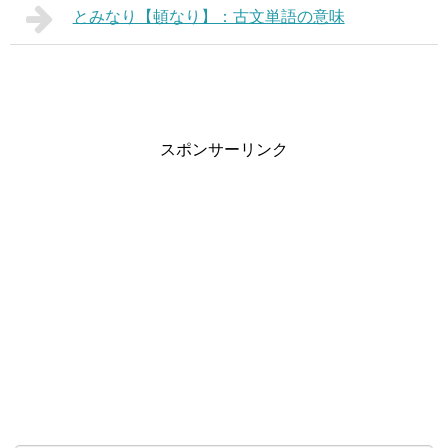
とみなり【頓なり】：古文単語の意味
スポンサーリンク