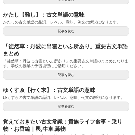
かたし【難し】：古文単語の意味
かたしの古文単語の品詞、レベル、意味、例文の解説になります。
記事を読む
「徒然草：丹波に出雲といふ所あり」重要古文単語
まとめ
「徒然草：丹波に出雲といふ所あり」の重要古文単語のまとめになりま
す。学校の授業の予習復習にご活用ください。
記事を読む
ゆくすゑ【行く末】：古文単語の意味
ゆくすゑの古文単語の品詞、レベル、意味、例文の解説になります。
記事を読む
覚えておきたい古文常識：貴族ライフ食事・乗り
物・お香編｜輿,牛車,薫物