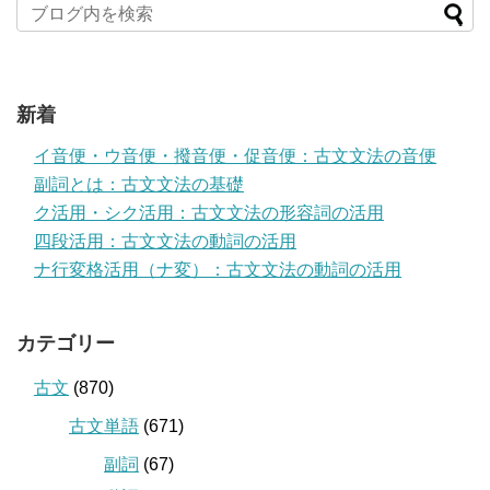
新着
イ音便・ウ音便・撥音便・促音便：古文文法の音便
副詞とは：古文文法の基礎
ク活用・シク活用：古文文法の形容詞の活用
四段活用：古文文法の動詞の活用
ナ行変格活用（ナ変）：古文文法の動詞の活用
カテゴリー
古文
(870)
古文単語
(671)
副詞
(67)